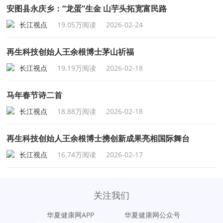
安图县永庆乡：“龙蛋”生金 山芋头拓宽富民路
长江视点
19.05万阅读
2026-02-24
再生科技创始人王余根博士茅山祈福
长江视点
19.19万阅读
2026-02-18
马年春节诗二首
长江视点
18.88万阅读
2026-02-18
再生科技创始人王余根博士携创新成果亮相国际舞台
长江视点
16.74万阅读
2026-02-17
关注我们
华夏健康网APP
华夏健康网公众号