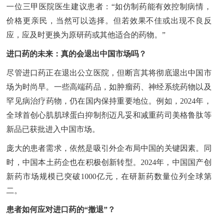
一位三甲医院医生建议患者：“如仿制药能有效控制病情，
价格更亲民，当然可以选择。但若效果不佳或出现不良反
应，应及时更换为原研药或其他适合的药物。”
进口药的未来：真的会退出中国市场吗？
尽管进口药正在退出公立医院，但断言其将彻底退出中国市
场为时尚早。一些高端药品，如肿瘤药、神经系统药物以及
罕见病治疗药物，仍在国内保持重要地位。例如，2024年，
全球首创心肌肌球蛋白抑制剂迈凡妥和减重药司美格鲁肽等
新品已获批进入中国市场。
庞大的患者需求，依然是吸引外企布局中国的关键因素。同
时，中国本土药企也在积极创新转型。2024年，中国国产创
新药市场规模已突破1000亿元，在研新药数量位列全球第
二。
患者如何应对进口药的“撤退”？