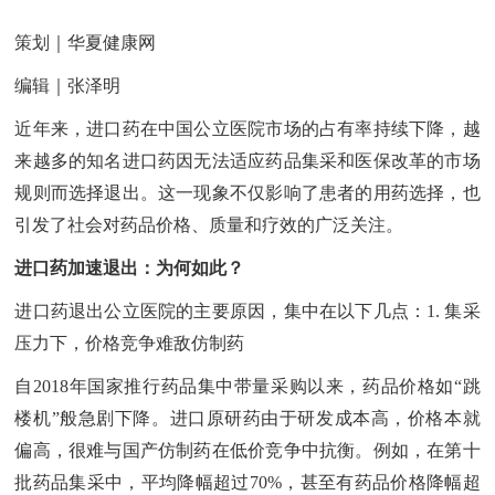
策划｜华夏健康网
编辑｜张泽明
近年来，进口药在中国公立医院市场的占有率持续下降，越
来越多的知名进口药因无法适应药品集采和医保改革的市场
规则而选择退出。这一现象不仅影响了患者的用药选择，也
引发了社会对药品价格、质量和疗效的广泛关注。
进口药加速退出：为何如此？
进口药退出公立医院的主要原因，集中在以下几点：1. 集采
压力下，价格竞争难敌仿制药
自2018年国家推行药品集中带量采购以来，药品价格如“跳
楼机”般急剧下降。进口原研药由于研发成本高，价格本就
偏高，很难与国产仿制药在低价竞争中抗衡。例如，在第十
批药品集采中，平均降幅超过70%，甚至有药品价格降幅超