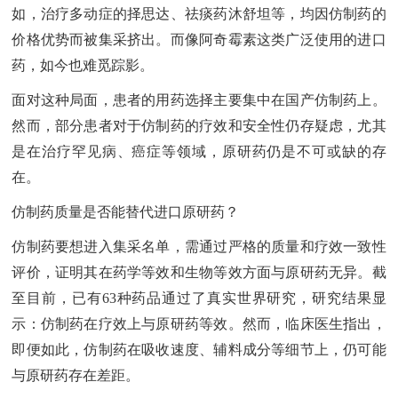
如，治疗多动症的择思达、祛痰药沐舒坦等，均因仿制药的
价格优势而被集采挤出。而像阿奇霉素这类广泛使用的进口
药，如今也难觅踪影。
面对这种局面，患者的用药选择主要集中在国产仿制药上。
然而，部分患者对于仿制药的疗效和安全性仍存疑虑，尤其
是在治疗罕见病、癌症等领域，原研药仍是不可或缺的存
在。
仿制药质量是否能替代进口原研药？
仿制药要想进入集采名单，需通过严格的质量和疗效一致性
评价，证明其在药学等效和生物等效方面与原研药无异。截
至目前，已有63种药品通过了真实世界研究，研究结果显
示：仿制药在疗效上与原研药等效。然而，临床医生指出，
即便如此，仿制药在吸收速度、辅料成分等细节上，仍可能
与原研药存在差距。