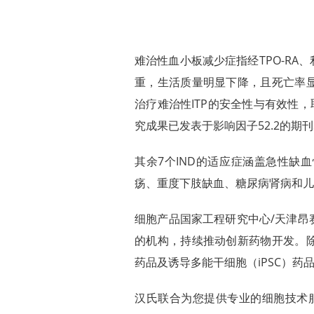
难治性血小板减少症指经TPO-R
重，生活质量明显下降，且死亡率
治疗难治性ITP的安全性与有效性，
究成果已发表于影响因子52.2的期刊Signal Tr
其余7个IND的适应症涵盖急性缺
疡、重度下肢缺血、糖尿病肾病和儿
细胞产品国家工程研究中心/天津昂
的机构，持续推动创新药物开发。
药品及诱导多能干细胞（iPSC）药
汉氏联合为您提供专业的细胞技术服