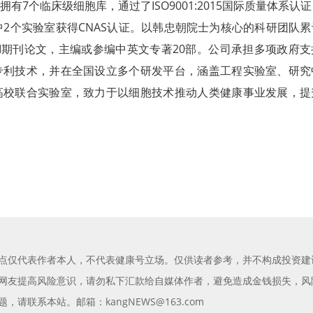
有7个临床级细胞库，通过了ISO9001:2015国际质量体系认
中2个实验室获得CNAS认证。以韩忠朝院士为核心的科研团队
SCI期刊论文，主编或参编中英文专著20部。公司承担多项政府
专利技术，并在全国设立多个研发平台，涵盖工程实验室、研究
高校联合实验室，致力于以细胞技术推动人类健康事业发展，提
点仅代表作者本人，不代表健康号立场。仅供读者参考，并不构成投资建
网友提高风险意识，请勿私下汇款给自媒体作者，避免造成金钱损失，风
请联系本站。邮箱：kangNEWS@163.com