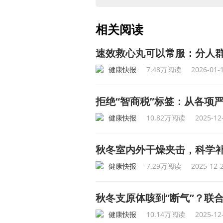
相关阅读
速效救心丸可以常服：分人
健康快报
7.48万阅读
2026-01-
拒绝“智商税”标签：从各项严
健康快报
10.82万阅读
2025-12
秋冬室内外干燥夹击，科学
健康快报
7.29万阅读
2025-12-
秋冬支原体咳到“断气”？联
健康快报
10.14万阅读
2025-12