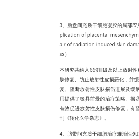
3、胎盘间充质干细胞凝胶的局部应用加速
plication of placental mesenchym
air of radiation-induced skin dama
ss）
本研究共纳入66例Ⅱ级及以上放射
肤修复、防止放射性皮损恶化，并缓解
复、阻断放射性皮肤损伤进展及缓
用提供了极具前景的治疗策略。据
有效促进放射性皮肤损伤修复，有
刊《转化医学杂志》。
4、脐带间充质干细胞治疗难治性免