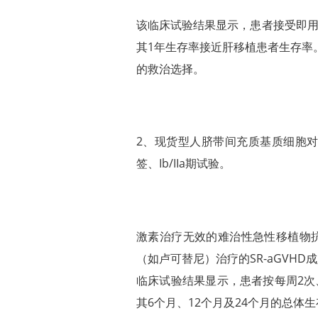
该临床试验结果显示，患者接受即用
其1年生存率接近肝移植患者生存率
的救治选择。
2、现货型人脐带间充质基质细胞
签、Ib/IIa期试验。
激素治疗无效的难治性急性移植物抗宿
（如卢可替尼）治疗的SR-aGVHD
临床试验结果显示，患者按每周2次、
其6个月、12个月及24个月的总体生存率