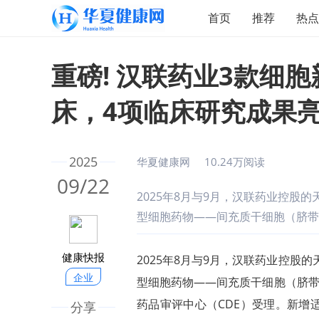
首页
推荐
热点
重磅! 汉联药业3款细
床，4项临床研究成果
2025
华夏健康网
10.24万阅读
09/22
2025年8月与9月，汉联药业控股
型细胞药物——间充质干细胞（脐带
健康快报
2025年8月与9月，汉联药业控股
企业
型细胞药物——间充质干细胞（脐带
药品审评中心（CDE）受理。新增
分享