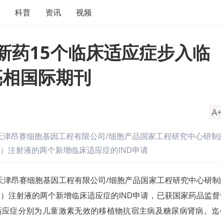
科普
资讯
视频
胞新药15个临床适应症步入临
亮相国际期刊
A
的天津昂赛细胞基因工程有限公司/细胞产品国家工程研究中心研制
）注射液的两个新增临床适应症的IND申请
的天津昂赛细胞基因工程有限公司/细胞产品国家工程研究中心研
）注射液的两个新增临床适应症的IND申请，已获国家药品监督
适应症分别为儿童激素无效的移植物抗宿主病及糖尿病肾病。迄