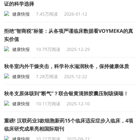
证的科学选择
健康快报
7.45万阅读
2026-01-12
拒绝“智商税”标签：从各项严谨临床数据看VOYMEKA的真
实价值
健康快报
10.79万阅读
2025-12-29
秋冬室内外干燥夹击，科学补水滋润秋冬，保持健康体质
健康快报
7.28万阅读
2025-12-22
秋冬支原体咳到“断气”？联合银黄清肺胶囊压制咳痰喘！
健康快报
10.11万阅读
2025-12-10
重磅! 汉联药业3款细胞新药15个临床适应症步入临床，4项
临床研究成果亮相国际期刊
健康快报
10.22万阅读
2025-09-22