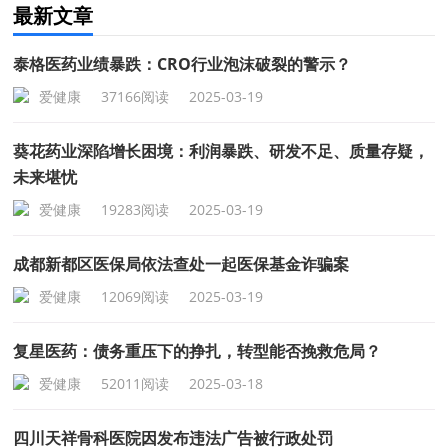
最新文章
泰格医药业绩暴跌：CRO行业泡沫破裂的警示？
爱健康
37166阅读
2025-03-19
葵花药业深陷增长困境：利润暴跌、研发不足、质量存疑，
未来堪忧
爱健康
19283阅读
2025-03-19
成都新都区医保局依法查处一起医保基金诈骗案
爱健康
12069阅读
2025-03-19
复星医药：债务重压下的挣扎，转型能否挽救危局？
爱健康
52011阅读
2025-03-18
四川天祥骨科医院因发布违法广告被行政处罚