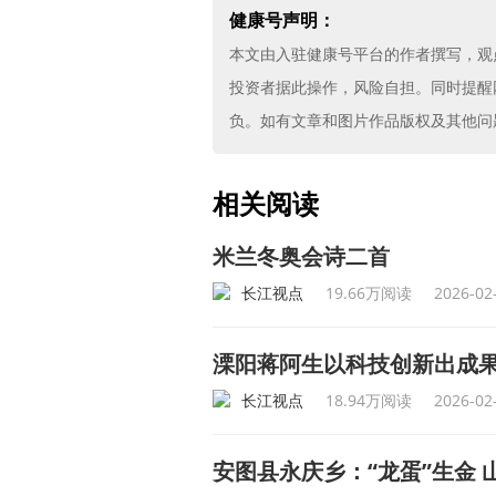
健康号声明：
本文由入驻健康号平台的作者撰写，观
投资者据此操作，风险自担。同时提醒
负。如有文章和图片作品版权及其他问题，
相关阅读
米兰冬奥会诗二首
长江视点
19.66万阅读
2026-02
溧阳蒋阿生以科技创新出成果
长江视点
18.94万阅读
2026-02
安图县永庆乡：“龙蛋”生金