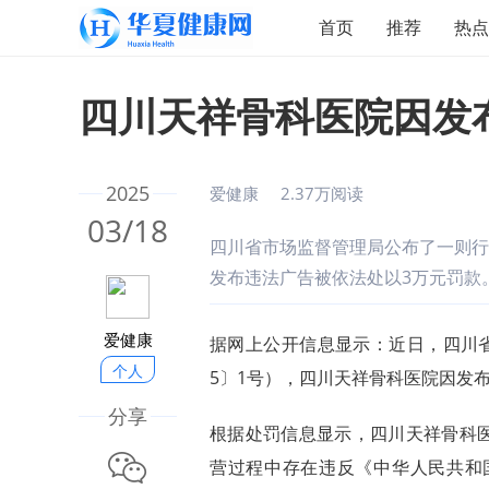
首页
推荐
热点
四川天祥骨科医院因发
2025
爱健康
2.37万阅读
03/18
四川省市场监督管理局公布了一则行
发布违法广告被依法处以3万元罚款
爱健康
据网上公开信息显示：近日，四川省
个人
5〕1号），四川天祥骨科医院因发
分享
根据处罚信息显示，四川天祥骨科医院（
微信
营过程中存在违反《中华人民共和