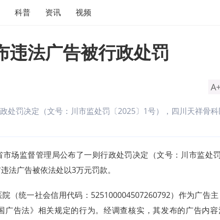
科普
资讯
视频
布违法广告被行政处罚
A
政处罚决定（文号：川市监处罚〔2025〕1号），四川天祥骨科
。
市场监督管理局公布了一则行政处罚决定（文号：川市监处罚〔
布违法广告被依法处以3万元罚款。
统一社会信用代码：525100004507260792）作为广告
国广告法》相关规定的行为。经调查核实，其发布的广告内容