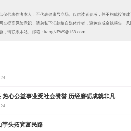
点仅代表作者本人，不代表健康号立场。仅供读者参考，并不构成投资建
网友提高风险意识，请勿私下汇款给自媒体作者，避免造成金钱损失，风
请联系本站。邮箱：kangNEWS@163.com
-24
 热心公益事业受社会赞誉 历经磨砺成就非凡
-24
 山芋头拓宽富民路