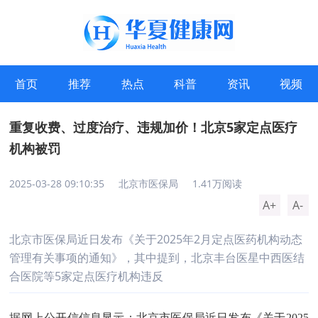
首页
推荐
热点
科普
资讯
视频
重复收费、过度治疗、违规加价！北京5家定点医疗
机构被罚
2025-03-28 09:10:35
北京市医保局
1.41万阅读
A+
A-
北京市医保局近日发布《关于2025年2月定点医药机构动态
管理有关事项的通知》，其中提到，北京丰台医星中西医结
合医院等5家定点医疗机构违反
据网上公开信信息显示：北京市医保局近日发布《关于2025