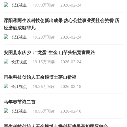
长江视点
19.99万阅读
2026-02-24
溧阳蒋阿生以科技创新出成果 热心公益事业受社会赞誉 历
经磨砺成就非凡
长江视点
19.28万阅读
2026-02-24
安图县永庆乡：“龙蛋”生金 山芋头拓宽富民路
长江视点
19.16万阅读
2026-02-24
再生科技创始人王余根博士茅山祈福
长江视点
19.26万阅读
2026-02-18
马年春节诗二首
长江视点
18.96万阅读
2026-02-18
再生科技创始人王余根博士携创新成果亮相国际舞台